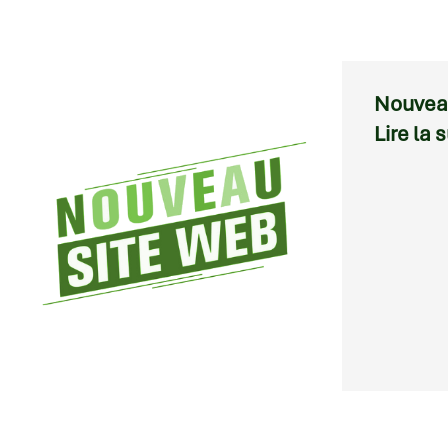
Nouvea
Lire la 