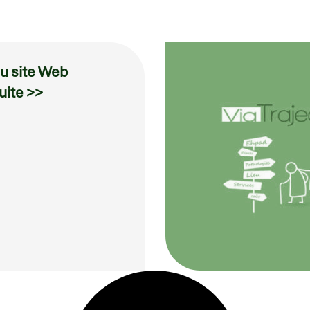
u site Web
suite >>