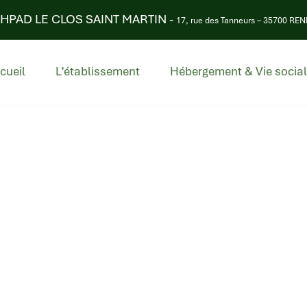
HPAD LE CLOS SAINT MARTIN -
17, rue des Tanneurs – 35700 RE
cueil
L’établissement
Hébergement & Vie socia